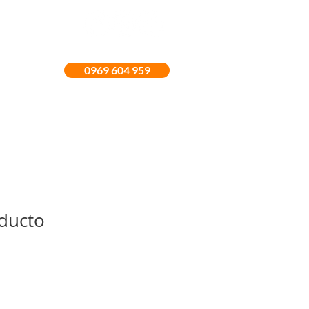
0969 604 959
MAS
ducto