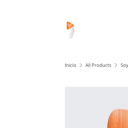
IN
Inicio
All Products
Soy