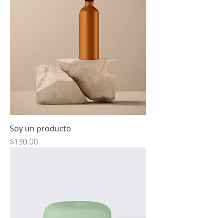
Soy un producto
Precio
$130,00