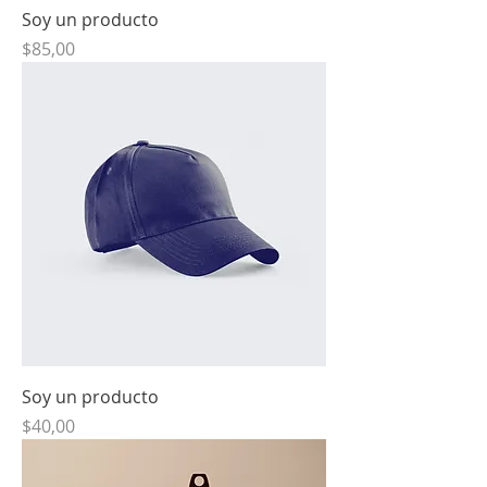
Soy un producto
Precio
$85,00
Soy un producto
Precio
$40,00