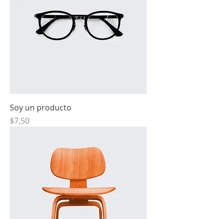
Soy un producto
Precio
$7,50