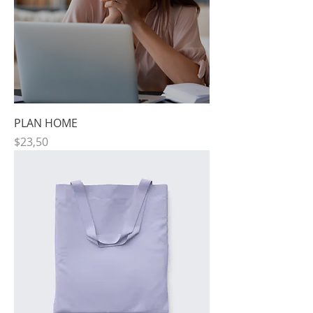
PLAN HOME
Precio
$23,50