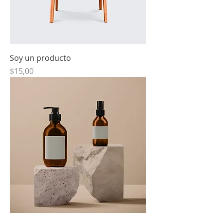
Soy un producto
Precio
$15,00